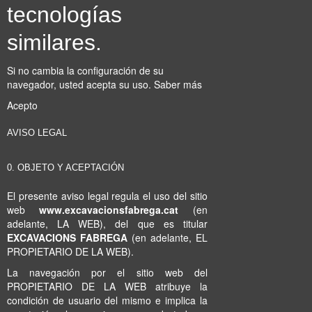
tecnologías
similares.
Si no cambia la configuración de su
navegador, usted acepta su uso.
Saber más
Acepto
AVISO LEGAL
0. OBJETO Y ACEPTACIÓN
El presente aviso legal regula el uso del sitio
web
www.excavacionsfabrega.cat
(en
adelante, LA WEB), del que es titular
EXCAVACIONS FABREGA
(en adelante, EL
PROPIETARIO DE LA WEB).
La navegación por el sitio web del
PROPIETARIO DE LA WEB atribuye la
condición de usuario del mismo e implica la