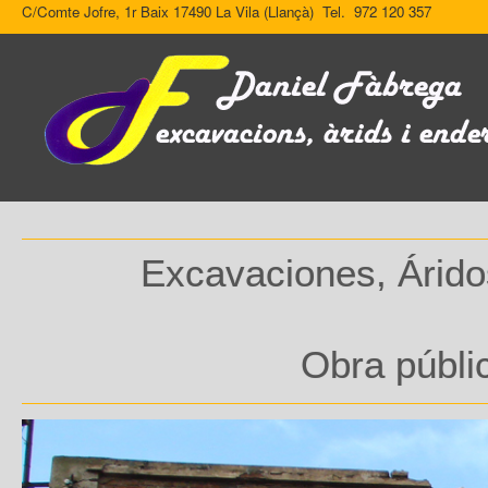
C/Comte Jofre, 1r Baix 17490 La Vila (Llançà) Tel. 972 120 357
Excavaciones, Áridos
Obra públic