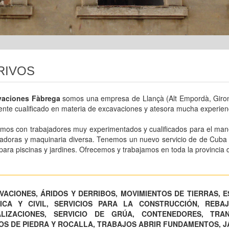
RIVOS
vaciones Fàbrega
somos una empresa de Llançà (Alt Empordà, Giron
ente cualificado en materia de excavaciones y atesora mucha experien
mos con trabajadores muy experimentados y cualificados para el man
adoras y maquinaria diversa. Tenemos un nuevo servicio de de Cuba de
para piscinas y jardines. Ofrecemos y trabajamos en toda la provincia
VACIONES, ÁRIDOS Y DERRIBOS, MOVIMIENTOS DE TIERRAS,
ICA Y CIVIL, SERVICIOS PARA LA CONSTRUCCIÓN, REBA
LIZACIONES, SERVICIO DE GRÚA, CONTENEDORES, TRAN
S DE PIEDRA Y ROCALLA, TRABAJOS ABRIR FUNDAMENTOS, JA