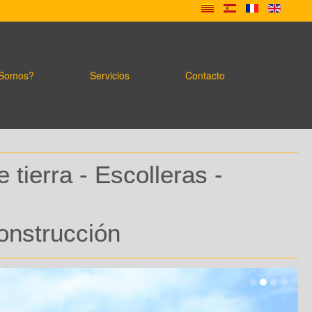
 Somos?
Servicios
Contacto
tierra - Escolleras -
construcción