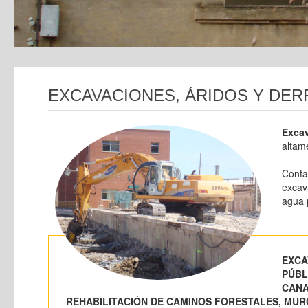
EXCAVACIONES, ÁRIDOS Y DER
Exca
altam
Conta
excav
agua 
EXCA
PÚBL
CANA
REHABILITACIÓN DE CAMINOS FORESTALES, MURO