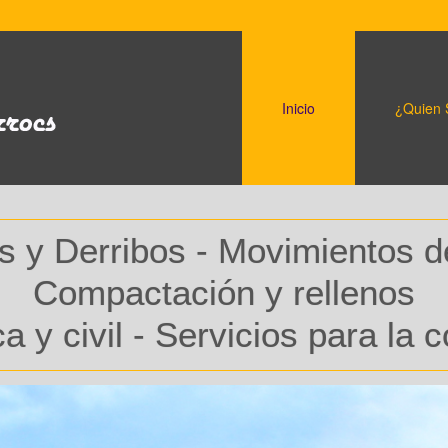
Inicio
¿Quien
 y Derribos - Movimientos de 
Compactación y rellenos
a y civil - Servicios para la 